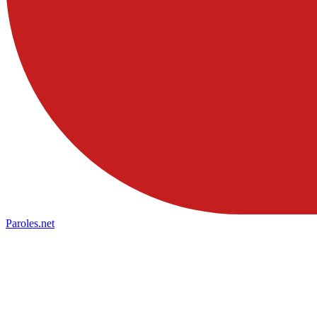
Paroles
.net