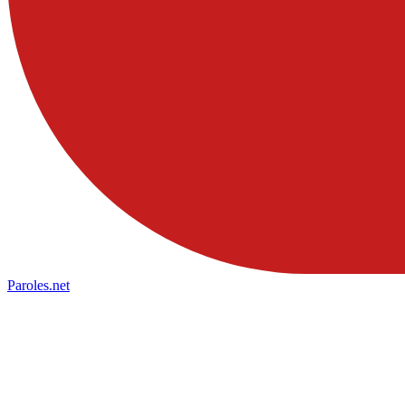
Paroles
.net