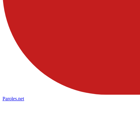
Paroles
.net