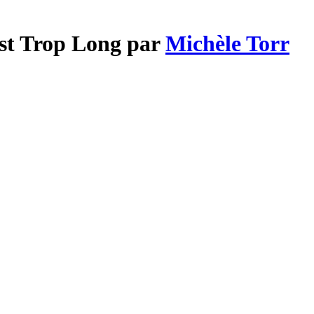
Est Trop Long par
Michèle Torr