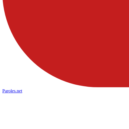
Paroles
.net