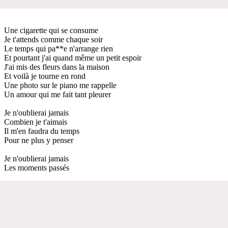
Une cigarette qui se consume
Je t'attends comme chaque soir
Le temps qui pa**e n'arrange rien
Et pourtant j'ai quand même un petit espoir
J'ai mis des fleurs dans la maison
Et voilà je tourne en rond
Une photo sur le piano me rappelle
Un amour qui me fait tant pleurer
Je n'oublierai jamais
Combien je t'aimais
Il m'en faudra du temps
Pour ne plus y penser
Je n'oublierai jamais
Les moments passés