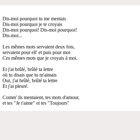
Dis-moi pourquoi tu me mentais
Dis-moi pourquoi je te croyais
Dis-moi pourquoi! Dis-moi pourquoi!
Dis-moi...
Les mêmes mots servaient deux fois,
servaient pour ell' et puis pour moi
Ces mêmes mots que je croyais à moi.
Et j'ai brûlé, brûlé ta lettre
où tu disais que tu m'aimais
Oui, j'ai brûlé, brûlé ta lettre
Et j'ai pleuré.
Comm' ils mentaient, tes mots d'amour,
et tes "Je t'aime" et tes "Toujours"