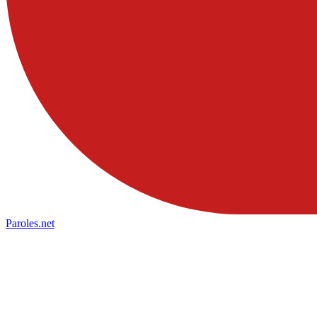
Paroles
.net