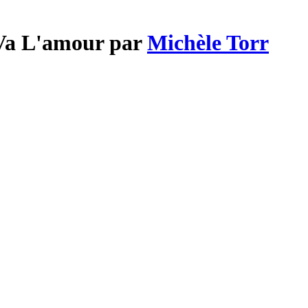
 Va L'amour par
Michèle Torr