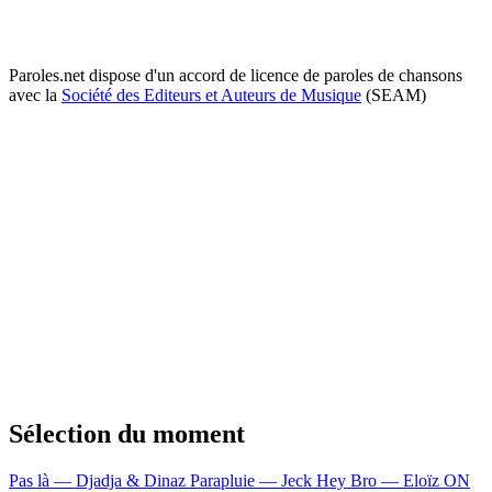
Paroles.net dispose d'un accord de licence de paroles de chansons
avec la
Société des Editeurs et Auteurs de Musique
(SEAM)
Sélection du moment
Pas là — Djadja & Dinaz
Parapluie — Jeck
Hey Bro — Eloïz
ON