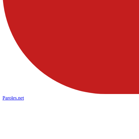
Paroles
.net