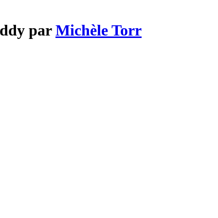
addy par
Michèle Torr