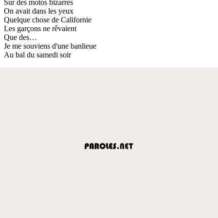
Sur des motos bizarres
On avait dans les yeux
Quelque chose de Californie
Les garçons ne rêvaient
Que des…
Je me souviens d'une banlieue
Au bal du samedi soir