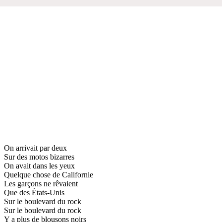
On arrivait par deux
Sur des motos bizarres
On avait dans les yeux
Quelque chose de Californie
Les garçons ne rêvaient
Que des États-Unis
Sur le boulevard du rock
Sur le boulevard du rock
Y a plus de blousons noirs