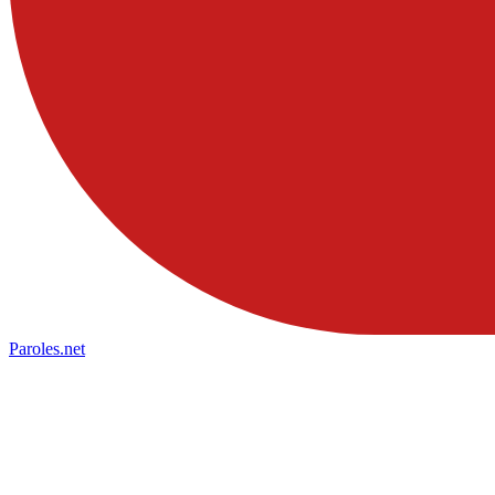
Paroles
.net