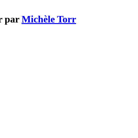
r par
Michèle Torr