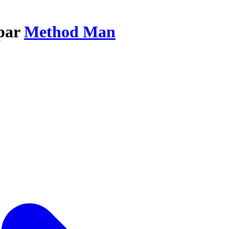
 par
Method Man