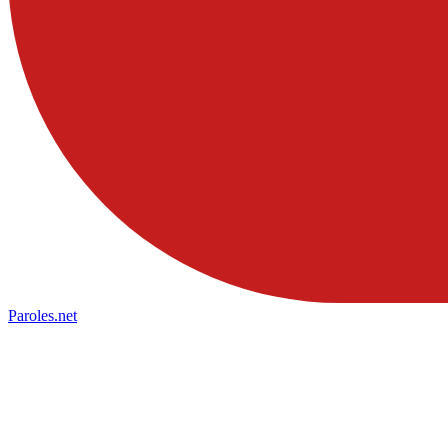
Paroles
.net