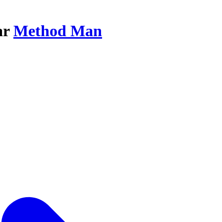
ar
Method Man