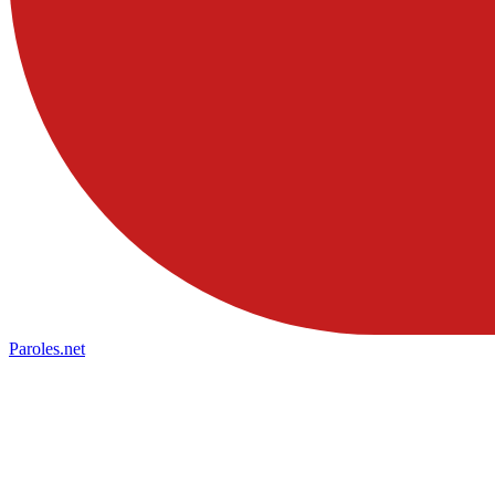
Paroles
.net