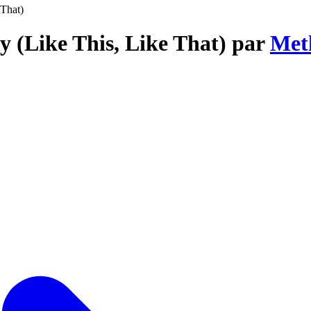
 That)
ay (Like This, Like That) par
Met