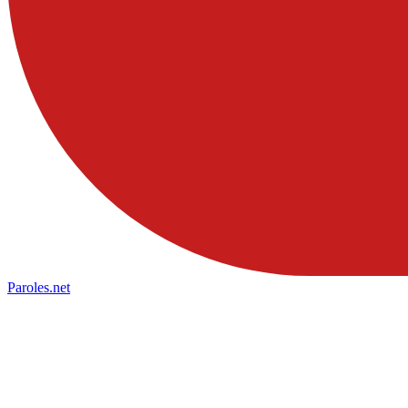
Paroles
.net