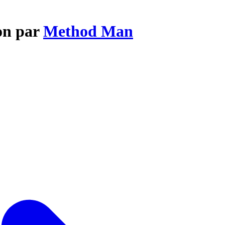
ion par
Method Man