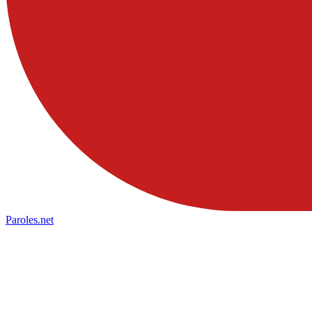
Paroles
.net