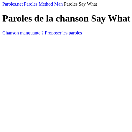
Paroles.net
Paroles Method Man
Paroles Say What
Paroles de la chanson Say What
Chanson manquante ? Proposer les paroles