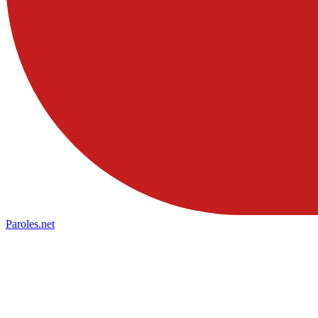
Paroles
.net