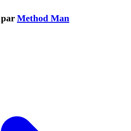
 par
Method Man