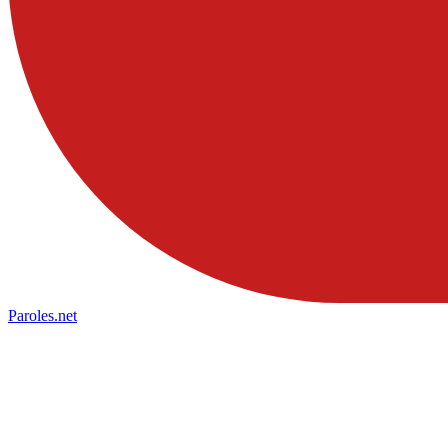
Paroles
.net