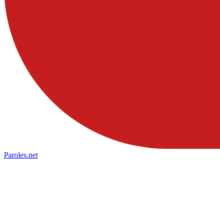
Paroles
.net