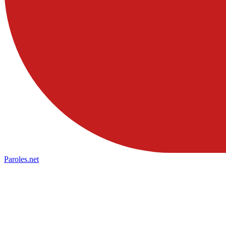
Paroles
.net