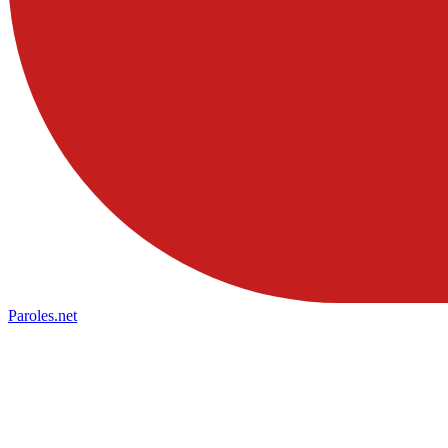
Paroles
.net