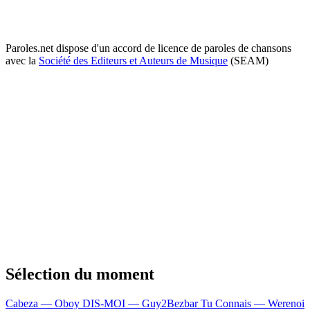
Paroles.net dispose d'un accord de licence de paroles de chansons
avec la
Société des Editeurs et Auteurs de Musique
(SEAM)
Sélection du moment
Cabeza — Oboy
DIS-MOI — Guy2Bezbar
Tu Connais — Werenoi