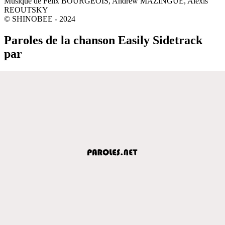
Musique de Felix BOURGEOIS, Andrew MAZINGUE, Alexis
REOUTSKY
© SHINOBEE - 2024
Paroles de la chanson Easily Sidetrack
par