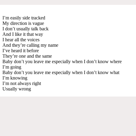
I’m easily side tracked
My direction is vague
I don’t usually talk back
And I like it that way
I hear all the voices
And they’re calling my name
I’ve heard it before
They’re one and the same
Baby don’t you leave me especially when I don’t know where
I’m going
Baby don’t you leave me especially when I don’t know what
I’m knowing
I’m not always right
Usually wrong