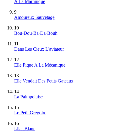
A La Martinique
9
Amoureux Sauvetage
10
Bou-Dou-Ba-Da-Bouh
11
Dans Les Cieux L'aviateur
12
Elle Pique A La Mécanique
13
Elle Vendait Des Petits Gateaux
14
La Paimpolaise
15
Le Petit Grégoire
16
Lilas Blanc