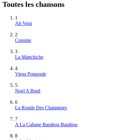
Toutes les chansons
1
Ah Voui
2
Cousine
3
La Mattchiche
4
Viens Poupoule
5
Noel A Bord
6
La Ronde Des Chataignes
7
A La Cabane Bambou Bambou
8