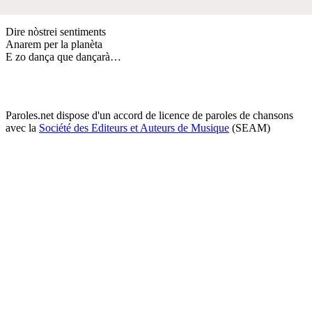
Dire nòstrei sentiments
Anarem per la planèta
E zo dança que dançarà…
Paroles.net dispose d'un accord de licence de paroles de chansons
avec la
Société des Editeurs et Auteurs de Musique
(SEAM)