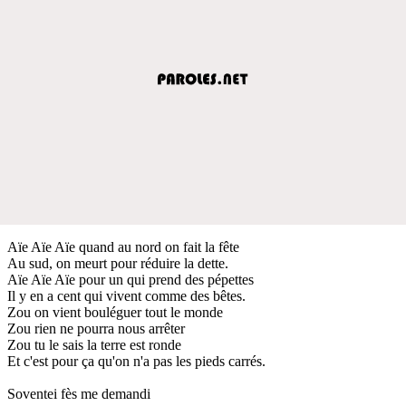
Aïe Aïe Aïe quand au nord on fait la fête
Au sud, on meurt pour réduire la dette.
Aïe Aïe Aïe pour un qui prend des pépettes
Il y en a cent qui vivent comme des bêtes.
Zou on vient bouléguer tout le monde
Zou rien ne pourra nous arrêter
Zou tu le sais la terre est ronde
Et c'est pour ça qu'on n'a pas les pieds carrés.
Soventei fès me demandi