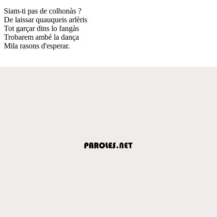
Siam-ti pas de colhonàs ?
De laissar quauqueis arlèris
Tot garçar dins lo fangàs
Trobarem ambé la dança
Mila rasons d'esperar.