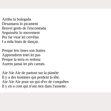
Arriba la bolegada
Desamarra lo picament
Bravei gents de l'encontrada
Seguissètz lo movement
Per far virar lei cervèlas
I a mila biais de dançar.
Perque leis òmes son fraires
Apprendrem totei lei pas
Perque la terra es redona
Aurem jamai lei pès carrats.
Aïe Aïe Aïe de partout sur la planète
Il y a des hommes qui perdent la tête.
Aïe Aïe Aïe pour un qui rêve de conquêtes
Il y en a cent qui n'ont rien dans l'assiette.