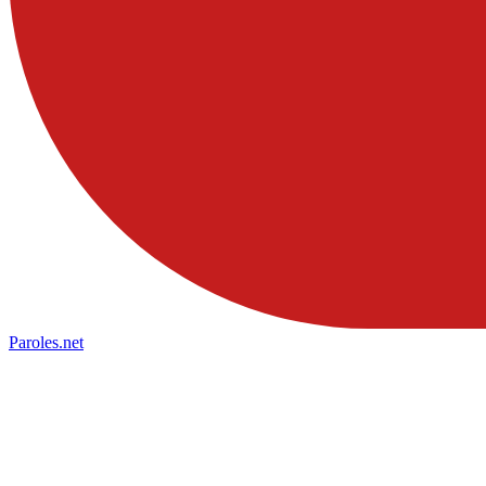
Paroles
.net