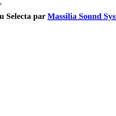
a
Du Selecta par
Massilia Sound Sy