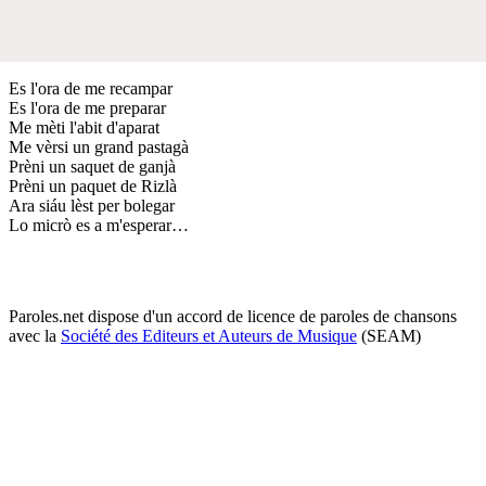
Es l'ora de me recampar
Es l'ora de me preparar
Me mèti l'abit d'aparat
Me vèrsi un grand pastagà
Prèni un saquet de ganjà
Prèni un paquet de Rizlà
Ara siáu lèst per bolegar
Lo micrò es a m'esperar…
Paroles.net dispose d'un accord de licence de paroles de chansons
avec la
Société des Editeurs et Auteurs de Musique
(SEAM)