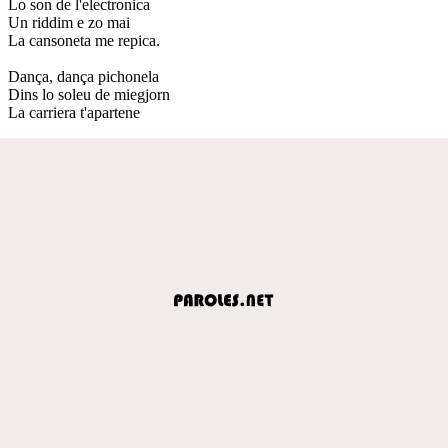
Lo son de l'electronica
Un riddim e zo mai
La cansoneta me repica.
Dança, dança pichonela
Dins lo soleu de miegjorn
La carriera t'apartene