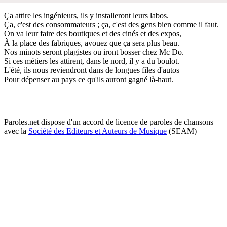
Ça attire les ingénieurs, ils y installeront leurs labos.
Ça, c'est des consommateurs ; ça, c'est des gens bien comme il faut.
On va leur faire des boutiques et des cinés et des expos,
À la place des fabriques, avouez que ça sera plus beau.
Nos minots seront plagistes ou iront bosser chez Mc Do.
Si ces métiers les attirent, dans le nord, il y a du boulot.
L'été, ils nous reviendront dans de longues files d'autos
Pour dépenser au pays ce qu'ils auront gagné là-haut.
Paroles.net dispose d'un accord de licence de paroles de chansons
avec la
Société des Editeurs et Auteurs de Musique
(SEAM)