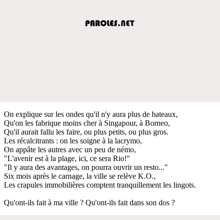
On explique sur les ondes qu'il n'y aura plus de bateaux,
Qu'on les fabrique moins cher à Singapour, à Borneo,
Qu'il aurait fallu les faire, ou plus petits, ou plus gros.
Les récalcitrants : on les soigne à la lacrymo,
On appâte les autres avec un peu de némo,
"L'avenir est à la plage, ici, ce sera Rio!"
"Il y aura des avantages, on pourra ouvrir un resto..."
Six mois après le carnage, la ville se relève K.O.,
Les crapules immobilières comptent tranquillement les lingots.
Qu'ont-ils fait à ma ville ? Qu'ont-ils fait dans son dos ?