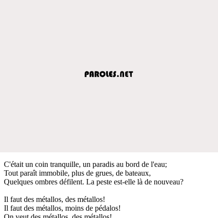
C'était un coin tranquille, un paradis au bord de l'eau;
Tout paraît immobile, plus de grues, de bateaux,
Quelques ombres défilent. La peste est-elle là de nouveau?
Il faut des métallos, des métallos!
Il faut des métallos, moins de pédalos!
On veut des métallos, des métallos!