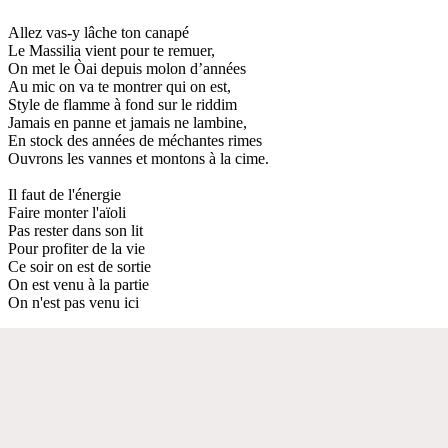
Allez vas-y lâche ton canapé
Le Massilia vient pour te remuer,
On met le Òai depuis molon d’années
Au mic on va te montrer qui on est,
Style de flamme à fond sur le riddim
Jamais en panne et jamais ne lambine,
En stock des années de méchantes rimes
Ouvrons les vannes et montons à la cime.
Il faut de l'énergie
Faire monter l'aïoli
Pas rester dans son lit
Pour profiter de la vie
Ce soir on est de sortie
On est venu à la partie
On n'est pas venu ici