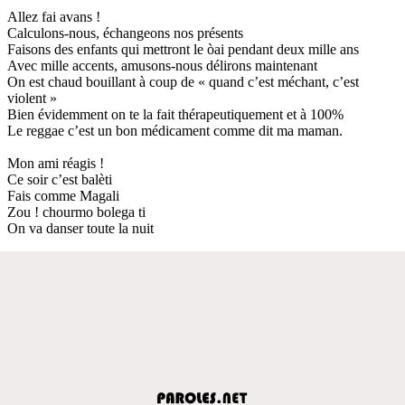
Allez fai avans !
Calculons-nous, échangeons nos présents
Faisons des enfants qui mettront le òai pendant deux mille ans
Avec mille accents, amusons-nous délirons maintenant
On est chaud bouillant à coup de « quand c’est méchant, c’est
violent »
Bien évidemment on te la fait thérapeutiquement et à 100%
Le reggae c’est un bon médicament comme dit ma maman.
Mon ami réagis !
Ce soir c’est balèti
Fais comme Magali
Zou ! chourmo bolega ti
On va danser toute la nuit