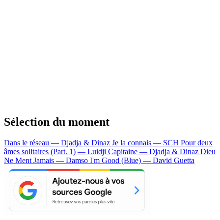
Sélection du moment
Dans le réseau — Djadja & Dinaz
Je la connais — SCH
Pour deux
âmes solitaires (Part. 1) — Luidji
Capitaine — Djadja & Dinaz
Dieu
Ne Ment Jamais — Damso
I'm Good (Blue) — David Guetta