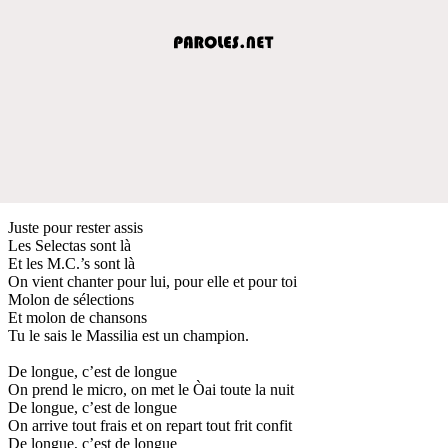
Juste pour rester assis
Les Selectas sont là
Et les M.C.’s sont là
On vient chanter pour lui, pour elle et pour toi
Molon de sélections
Et molon de chansons
Tu le sais le Massilia est un champion.
De longue, c’est de longue
On prend le micro, on met le Òai toute la nuit
De longue, c’est de longue
On arrive tout frais et on repart tout frit confit
De longue, c’est de longue