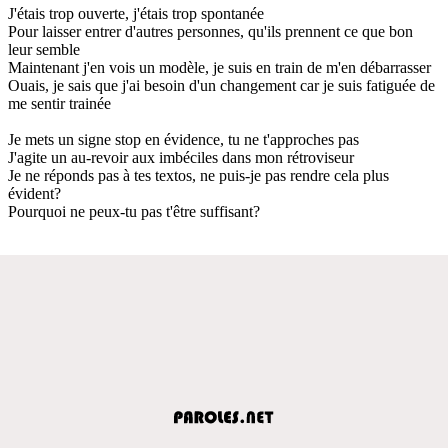
J'étais trop ouverte, j'étais trop spontanée
Pour laisser entrer d'autres personnes, qu'ils prennent ce que bon
leur semble
Maintenant j'en vois un modèle, je suis en train de m'en débarrasser
Ouais, je sais que j'ai besoin d'un changement car je suis fatiguée de
me sentir trainée
Je mets un signe stop en évidence, tu ne t'approches pas
J'agite un au-revoir aux imbéciles dans mon rétroviseur
Je ne réponds pas à tes textos, ne puis-je pas rendre cela plus
évident?
Pourquoi ne peux-tu pas t'être suffisant?