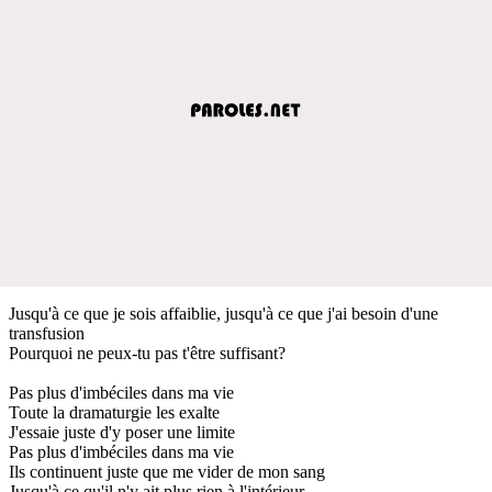
Jusqu'à ce que je sois affaiblie, jusqu'à ce que j'ai besoin d'une
transfusion
Pourquoi ne peux-tu pas t'être suffisant?
Pas plus d'imbéciles dans ma vie
Toute la dramaturgie les exalte
J'essaie juste d'y poser une limite
Pas plus d'imbéciles dans ma vie
Ils continuent juste que me vider de mon sang
Jusqu'à ce qu'il n'y ait plus rien à l'intérieur