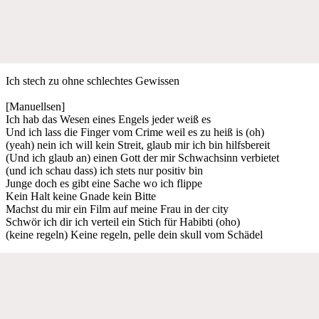
Ich stech zu ohne schlechtes Gewissen
[Manuellsen]
Ich hab das Wesen eines Engels jeder weiß es
Und ich lass die Finger vom Crime weil es zu heiß is (oh)
(yeah) nein ich will kein Streit, glaub mir ich bin hilfsbereit
(Und ich glaub an) einen Gott der mir Schwachsinn verbietet
(und ich schau dass) ich stets nur positiv bin
Junge doch es gibt eine Sache wo ich flippe
Kein Halt keine Gnade kein Bitte
Machst du mir ein Film auf meine Frau in der city
Schwör ich dir ich verteil ein Stich für Habibti (oho)
(keine regeln) Keine regeln, pelle dein skull vom Schädel