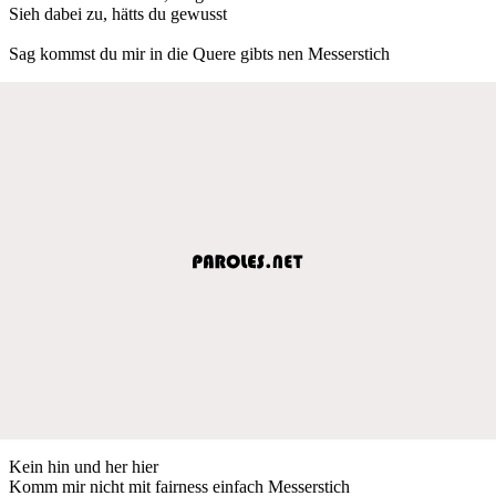
Sieh dabei zu, hätts du gewusst
Sag kommst du mir in die Quere gibts nen Messerstich
Kein hin und her hier
Komm mir nicht mit fairness einfach Messerstich