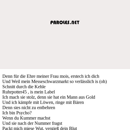
Denn für die Ehre meiner Frau mois, erstech ich dich
Und Weil mein Messeschwarzmarkt so verlässlich is (oh)
Schnitt durch die Kehle
Ruhrpotter45 , is mein Label
Ich mach sie stolz, denn sie hat ein Mann aus Gold
Und ich kämpfe mit Löwen, ringe mit Bären
Denn sies nicht zu entbehren
Ich bin Psycho?
Wenn du Kummer machst
Und sie nach der Nummer fragst
Packt mich miese Wut, vergieß dein Blut