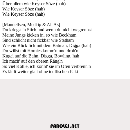
Über allem wie Keyser Söze (hah)
Wie Keyser Söze (hah)
Wie Keyser Söze (hah)
[Manuellsen, MoTrip & Ali As]
Du kriegst 'n Stich und wenn du nicht wegrennst
Meine Jungs kicken in, so wie Beckham
Sind schlicht nicht fickbar wie Statham
Wie ein Blick fick mit dem Batman, Digga (hah)
Du willst mit Homies komm'n und droh'n
Kugel auf die Bahn, Digga, Bowling, hah
Ich mach' auf den oberen Räng'n
So viel Kohle, ich könnt' sie im Ofen verbrenn'n
Es läuft weiter glatt ohne teuflischen Pakt