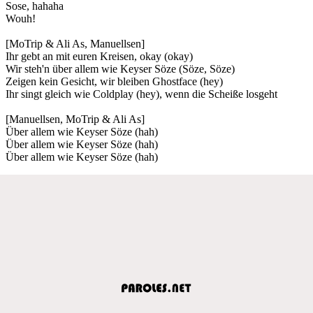
Sose, hahaha
Wouh!
[MoTrip & Ali As, Manuellsen]
Ihr gebt an mit euren Kreisen, okay (okay)
Wir steh'n über allem wie Keyser Söze (Söze, Söze)
Zeigen kein Gesicht, wir bleiben Ghostface (hey)
Ihr singt gleich wie Coldplay (hey), wenn die Scheiße losgeht
[Manuellsen, MoTrip & Ali As]
Über allem wie Keyser Söze (hah)
Über allem wie Keyser Söze (hah)
Über allem wie Keyser Söze (hah)