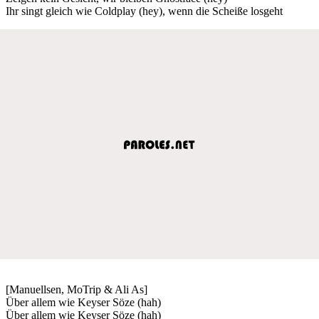
Ihr singt gleich wie Coldplay (hey), wenn die Scheiße losgeht
[Manuellsen, MoTrip & Ali As]
Über allem wie Keyser Söze (hah)
Über allem wie Keyser Söze (hah)