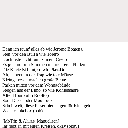
Denn ich räum' alles ab wie Jerome Boateng
Steh' vor den Bull'n wie Torero
Doch rede nicht rum ist mein Credo
Es geht nur um Summen mit mehreren Nullen
Die Knete ist bunt, so wie Play-Doh
Ah, hängen in der Trap wie tote Mäuse
Kleinganoven machen große Beute
Parken mitten vor dem Wohngebäude
Steigen aus der Limo, so wie Kohlensäure
After-Hour aufm Rooftop
Sour Diesel oder Moonrocks
Scheinwelt, diese Pisser hier singen für Kleingeld
Wie 'ne Jukebox (hah)
[MoTrip & Ali As, Manuellsen]
Ihr gebt an mit euren Kreisen, okay (okay)