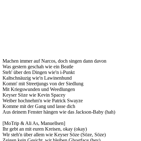
Machen immer auf Narcos, doch singen dann davon
Was gestern geschah wie ein Beatle
Steh' über den Dingen wie'n i-Punkt
Kaltschnäuzig wie'n Lawinenhund
Komm' mit Streetjungs von der Siedlung
Mit Kriegswunden und Weedlungen
Keyser Söze wie Kevin Spacey
Weiber hochnehm'n wie Patrick Swayze
Komme mit der Gang und lasse dich
Aus deinem Fenster hängen wie das Jackson-Baby (hah)
[MoTrip & Ali As, Manuellsen]
Ihr gebt an mit euren Kreisen, okay (okay)
Wir steh'n über allem wie Keyser Söze (Söze, Söze)
Zeigen kein Gesicht, wir bleiben Ghostface (hey)