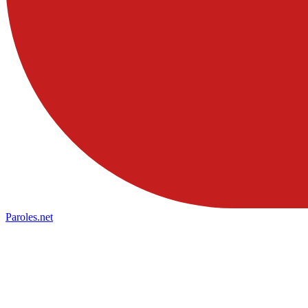
Paroles
.net