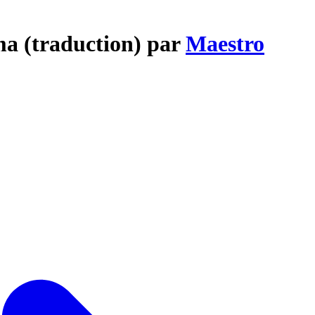
a (traduction) par
Maestro