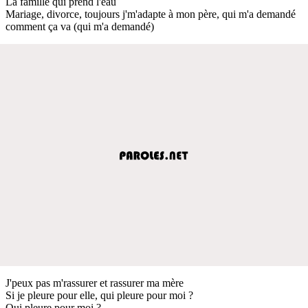
La famille qui prend l'eau
Mariage, divorce, toujours j'm'adapte à mon père, qui m'a demandé
comment ça va (qui m'a demandé)
J'peux pas m'rassurer et rassurer ma mère
Si je pleure pour elle, qui pleure pour moi ?
Qui pleure pour moi ?