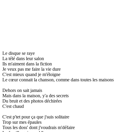
Le disque se raye
La télé dans leur salon
Ils m'aiment dans la fiction
Je veux pas me faire la vie dure
C'est mieux quand je m'éloigne
Le cœur connait la chanson, comme dans toutes les maisons
Dehors on sait jamais
Mais dans la maison, y'a des secrets
Du bruit et des photos déchirées
C'est chaud
C'est p'tet pour ça que j'suis solitaire
Trop sur mes épaules
Tous les doss' dont j'voudrais m'défaire