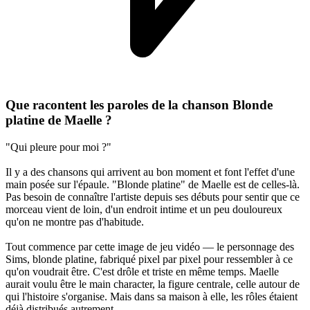
Que racontent les paroles de la chanson Blonde
platine de Maelle ?
"Qui pleure pour moi ?"
Il y a des chansons qui arrivent au bon moment et font l'effet d'une
main posée sur l'épaule. "Blonde platine" de Maelle est de celles-là.
Pas besoin de connaître l'artiste depuis ses débuts pour sentir que ce
morceau vient de loin, d'un endroit intime et un peu douloureux
qu'on ne montre pas d'habitude.
Tout commence par cette image de jeu vidéo — le personnage des
Sims, blonde platine, fabriqué pixel par pixel pour ressembler à ce
qu'on voudrait être. C'est drôle et triste en même temps. Maelle
aurait voulu être le main character, la figure centrale, celle autour de
qui l'histoire s'organise. Mais dans sa maison à elle, les rôles étaient
déjà distribués autrement.