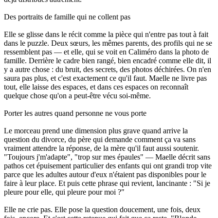
Des portraits de famille qui ne collent pas
Elle se glisse dans le récit comme la pièce qui n'entre pas tout à fait
dans le puzzle. Deux sœurs, les mêmes parents, des profils qui ne se
ressemblent pas — et elle, qui se voit en Caliméro dans la photo de
famille. Derrière le cadre bien rangé, bien encadré comme elle dit, il
y a autre chose : du bruit, des secrets, des photos déchirées. On n'en
saura pas plus, et c'est exactement ce qu'il faut. Maelle ne livre pas
tout, elle laisse des espaces, et dans ces espaces on reconnaît
quelque chose qu'on a peut-être vécu soi-même.
Porter les autres quand personne ne vous porte
Le morceau prend une dimension plus grave quand arrive la
question du divorce, du père qui demande comment ça va sans
vraiment attendre la réponse, de la mère qu'il faut aussi soutenir.
"Toujours j'm'adapte", "trop sur mes épaules" — Maelle décrit sans
pathos cet épuisement particulier des enfants qui ont grandi trop vite
parce que les adultes autour d'eux n'étaient pas disponibles pour le
faire à leur place. Et puis cette phrase qui revient, lancinante : "Si je
pleure pour elle, qui pleure pour moi ?"
Elle ne crie pas. Elle pose la question doucement, une fois, deux