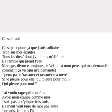
C'est chaud
C'est p'tet pour ça que j'suis solitaire
Trop sur mes épaules
Tous les doss' dont j'voudrais m'défaire
La famille qui prend l'eau
Mariage, divorce, toujours j'm'adapte à mon père, qui m'a demandé
comment ça va (qui m'a demandé)
J'peux pas m'rassurer et rassurer ma mère
Si je pleure pour elle, qui pleure pour moi ?
Qui pleure pour moi ?
J'ai voulu ragequit cent fois
Avoir mon équipe comme moi
J'suis pas la réplique fois trois
La meuf veut faire de moi une autre
J'prends, je perds l'habitude