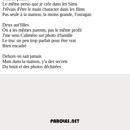
Le même perso que je crée dans les Sims
J'rêvais d'être le main character dans les films
Pas seule à la maison, la moins grande, l'ouragan
Deux aut'filles
On a les mêmes parents, pas le même profil
J'me sens Caliméro sur photo d'famille
Le truc un peu trop parfait pour être vrai
Bien encadré
Dehors on sait jamais
Mais dans la maison, y'a des secrets
Du bruit et des photos déchirées