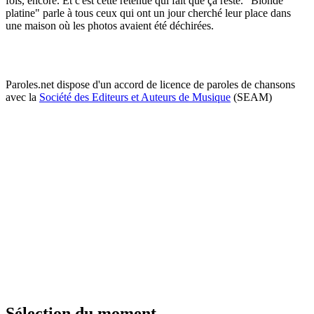
fois, encore. Et c'est cette retenue qui fait que ça reste. "Blonde
platine" parle à tous ceux qui ont un jour cherché leur place dans
une maison où les photos avaient été déchirées.
Paroles.net dispose d'un accord de licence de paroles de chansons
avec la
Société des Editeurs et Auteurs de Musique
(SEAM)
Sélection du moment