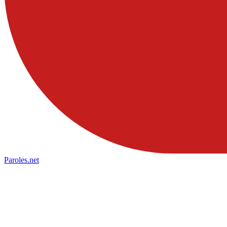
Paroles
.net