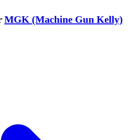
ar
MGK (Machine Gun Kelly)