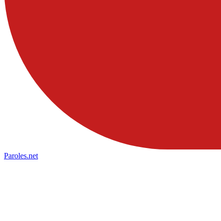
Paroles
.net