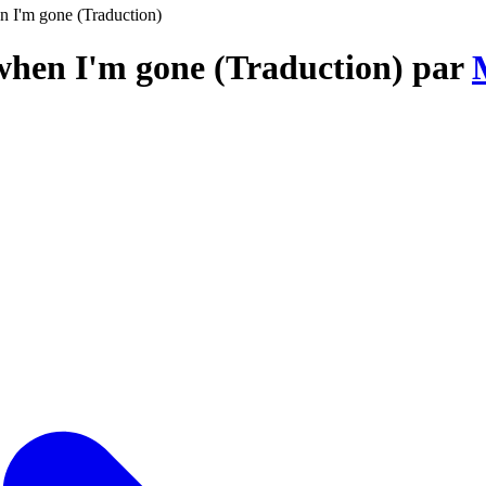
en I'm gone (Traduction)
 when I'm gone (Traduction) par