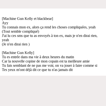
[Machine Gun Kelly et blackbear]
Ayy
Tu connais mon ex, alors ça rend les choses compliquées, yeah
(Tout semble compliqué)
J'ai lu ces sms que tu as envoyés à ton ex, mais je n'en dirai rien,
yeah
(Je n'en dirai rien )
[Machine Gun Kelly]
Tu es entrée dans ma vie à deux heures du matin
Car la nouvelle copine de mon copain est ta meilleure amie
Tu fais semblant de ne pas me voir, on va jouer à faire comme si
Tes yeux m'ont déjà dit ce que tu n'as jamais dit