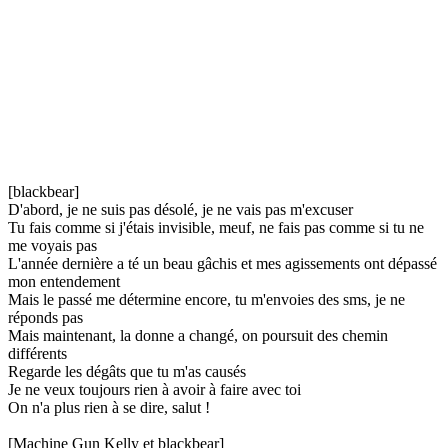
[blackbear]
D'abord, je ne suis pas désolé, je ne vais pas m'excuser
Tu fais comme si j'étais invisible, meuf, ne fais pas comme si tu ne
me voyais pas
L'année dernière a té un beau gâchis et mes agissements ont dépassé
mon entendement
Mais le passé me détermine encore, tu m'envoies des sms, je ne
réponds pas
Mais maintenant, la donne a changé, on poursuit des chemin
différents
Regarde les dégâts que tu m'as causés
Je ne veux toujours rien à avoir à faire avec toi
On n'a plus rien à se dire, salut !
[Machine Gun Kelly et blackbear]