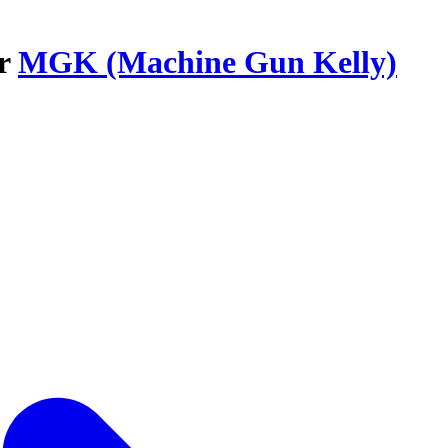
ar
MGK (Machine Gun Kelly)