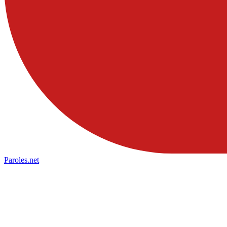
Paroles
.net