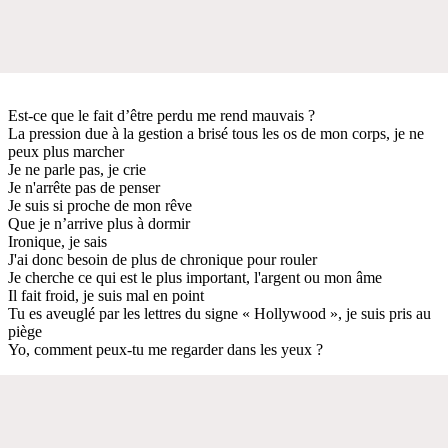
Est-ce que le fait d’être perdu me rend mauvais ?
La pression due à la gestion a brisé tous les os de mon corps, je ne
peux plus marcher
Je ne parle pas, je crie
Je n'arrête pas de penser
Je suis si proche de mon rêve
Que je n’arrive plus à dormir
Ironique, je sais
J'ai donc besoin de plus de chronique pour rouler
Je cherche ce qui est le plus important, l'argent ou mon âme
Il fait froid, je suis mal en point
Tu es aveuglé par les lettres du signe « Hollywood », je suis pris au
piège
Yo, comment peux-tu me regarder dans les yeux ?