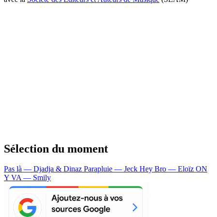
Sélection du moment
Pas là — Djadja & Dinaz
Parapluie — Jeck
Hey Bro — Eloïz
ON
Y VA — Smily