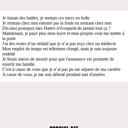
Je faisais des battles, je mettais ces mecs en boîte
Je rentrais chez moi entouré par la foule en rentrant chez moi
Dis-moi pourquoi mes Haters n'évoquent-ils jamais tout ça ?
Maintenant, je paye plus mon loyer et mon proprio veut me mettre à
la porte
J'ai des restes d’un sédatif que je n’ai pas reçu chez un médecin
Mon emploi du temps est tellement chargé, mais je suis toujours
endetté
Je ferais mieux de mourir pour que l'assurance vie permette de
nourrir ma famille
C'est à cause de vous que je n’ai pas pu me séparer de ma carrière
A cause de vous, je me suis détesté pendant tant d'années