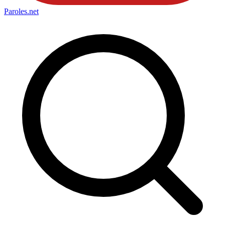
Paroles
.net