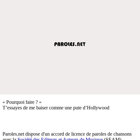
« Pourquoi faire ? »
T’essayes de me baiser comme une pute d’Hollywood
Paroles.net dispose d'un accord de licence de paroles de chansons
avec la
Société des Editeurs et Auteurs de Musique
(SEAM)