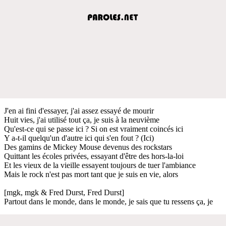
J'en ai fini d'essayer, j'ai assez essayé de mourir
Huit vies, j'ai utilisé tout ça, je suis à la neuvième
Qu'est-ce qui se passe ici ? Si on est vraiment coincés ici
Y a-t-il quelqu'un d'autre ici qui s'en fout ? (Ici)
Des gamins de Mickey Mouse devenus des rockstars
Quittant les écoles privées, essayant d'être des hors-la-loi
Et les vieux de la vieille essayent toujours de tuer l'ambiance
Mais le rock n'est pas mort tant que je suis en vie, alors
[mgk, mgk & Fred Durst, Fred Durst]
Partout dans le monde, dans le monde, je sais que tu ressens ça, je