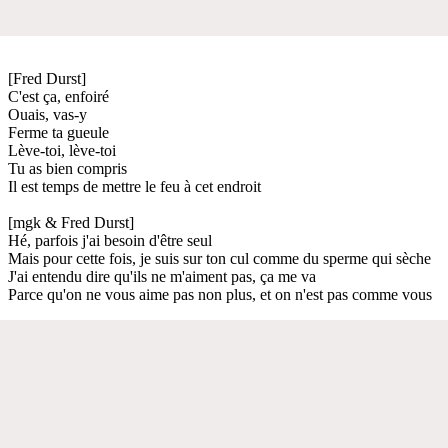
[Fred Durst]
C'est ça, enfoiré
Ouais, vas-y
Ferme ta gueule
Lève-toi, lève-toi
Tu as bien compris
Il est temps de mettre le feu à cet endroit
[mgk & Fred Durst]
Hé, parfois j'ai besoin d'être seul
Mais pour cette fois, je suis sur ton cul comme du sperme qui sèche
J'ai entendu dire qu'ils ne m'aiment pas, ça me va
Parce qu'on ne vous aime pas non plus, et on n'est pas comme vous