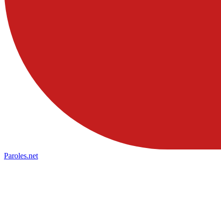
Paroles
.net