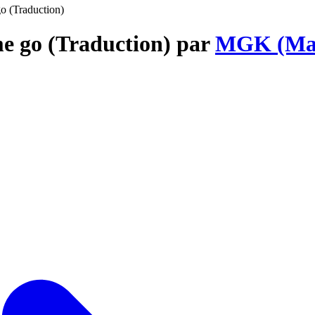
go (Traduction)
me go (Traduction) par
MGK (Mac