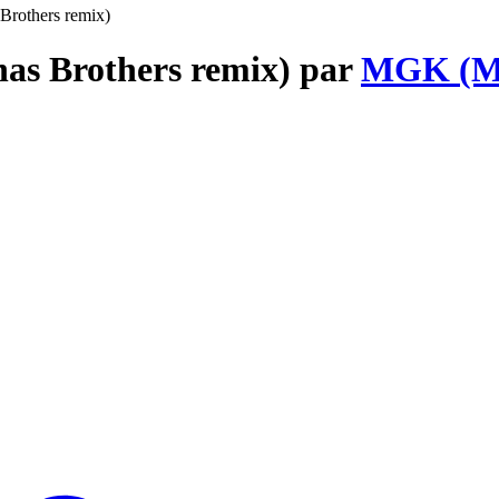
 Brothers remix)
onas Brothers remix) par
MGK (Ma