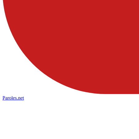
Paroles
.net