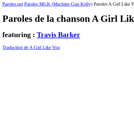
Paroles.net
Paroles MGK (Machine Gun Kelly)
Paroles A Girl Like 
Paroles de la chanson A Girl Li
featuring :
Travis Barker
Traduction de A Girl Like You