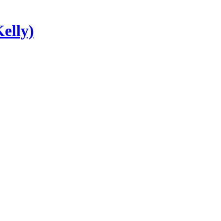
elly)