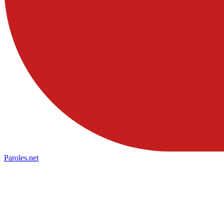
Paroles
.net