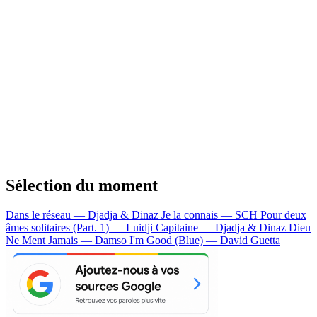
Sélection du moment
Dans le réseau — Djadja & Dinaz
Je la connais — SCH
Pour deux
âmes solitaires (Part. 1) — Luidji
Capitaine — Djadja & Dinaz
Dieu
Ne Ment Jamais — Damso
I'm Good (Blue) — David Guetta