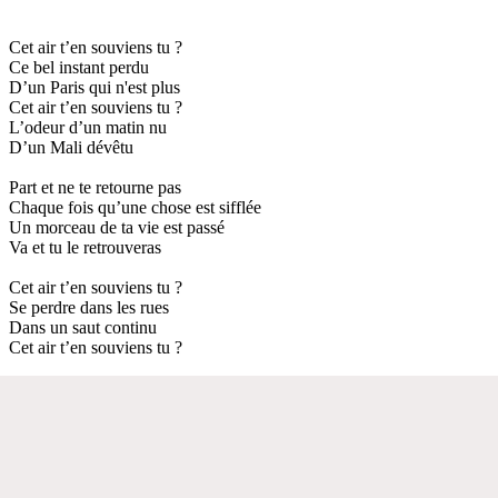
Cet air t’en souviens tu ?
Ce bel instant perdu
D’un Paris qui n'est plus
Cet air t’en souviens tu ?
L’odeur d’un matin nu
D’un Mali dévêtu
Part et ne te retourne pas
Chaque fois qu’une chose est sifflée
Un morceau de ta vie est passé
Va et tu le retrouveras
Cet air t’en souviens tu ?
Se perdre dans les rues
Dans un saut continu
Cet air t’en souviens tu ?