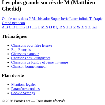
Les plus grands succès de M (Matthieu
Chedid)
Qui de nous deux ?
Machistador
Superchérie
Lettre infinie
Thérapie
Grand petit con
A
B
C
D
E
F
G
H
I
J
K
L
M
N
O
P
Q
R
S
T
U
V
W
X
Y
Z
0-9
Thématiques
Chansons pour faire le sexe
Rap Français
Chansons d'amour
Chansons des Guinguettes
Chansons de Rugby et 3ème mi-temps
Chanson bonne humeur
Plan de site
Mentions légales
Paramètres cookies
Cookie Settings
© 2026 Paroles.net — Tous droits réservés