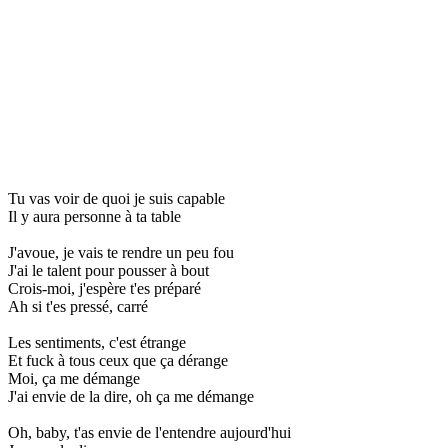
Tu vas voir de quoi je suis capable
Il y aura personne à ta table
J'avoue, je vais te rendre un peu fou
J'ai le talent pour pousser à bout
Crois-moi, j'espère t'es préparé
Ah si t'es pressé, carré
Les sentiments, c'est étrange
Et fuck à tous ceux que ça dérange
Moi, ça me démange
J'ai envie de la dire, oh ça me démange
Oh, baby, t'as envie de l'entendre aujourd'hui