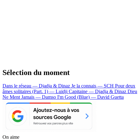
Sélection du moment
Dans le réseau — Djadja & Dinaz
Je la connais — SCH
Pour deux
âmes solitaires (Part. 1) — Luidji
Capitaine — Djadja & Dinaz
Dieu
Ne Ment Jamais — Damso
I'm Good (Blue) — David Guetta
On aime