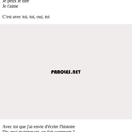
Je peux le dire
Je t'aime
C'est avec toi, toi, oui, toi
Avec toi que j'ai envie d'écrire l'histoire
Dis-moi maintenant, on fait comment ?