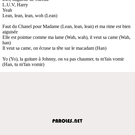
L.U.V, Harry
Yeah
Lean, lean, lean, woh (Lean)
Faut du Chanel pour Madame (Lean, lean, lean) et ma rime est bien
aiguisée
Elle est pointue comme ma lame (Wah, wah), il veut sa came (Wah,
han)
Il veut sa came, on écrase ta tête sur le macadam (Han)
Yo (Yo), la guitare à Johnny, on va pas chaumer, tu m'fais vomir
(Han, tu m'fais vomir)