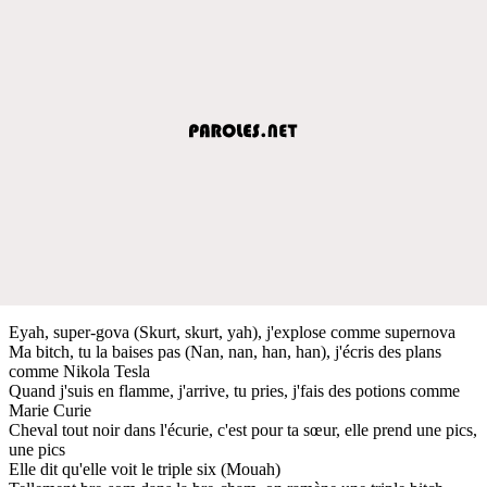
Eyah, super-gova (Skurt, skurt, yah), j'explose comme supernova
Ma bitch, tu la baises pas (Nan, nan, han, han), j'écris des plans
comme Nikola Tesla
Quand j'suis en flamme, j'arrive, tu pries, j'fais des potions comme
Marie Curie
Cheval tout noir dans l'écurie, c'est pour ta sœur, elle prend une pics,
une pics
Elle dit qu'elle voit le triple six (Mouah)