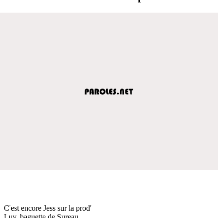
C'est encore Jess sur la prod'
Luv, baguette de Sureau