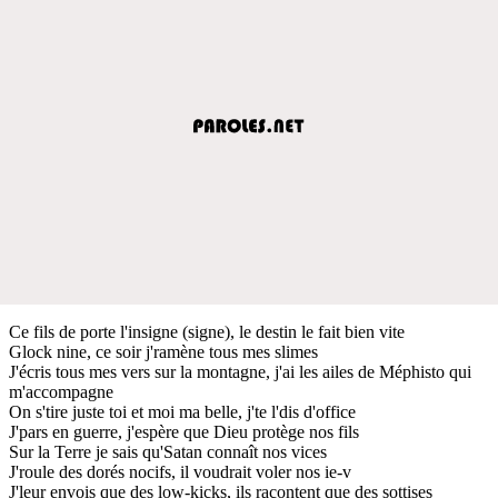
Ce fils de porte l'insigne (signe), le destin le fait bien vite
Glock nine, ce soir j'ramène tous mes slimes
J'écris tous mes vers sur la montagne, j'ai les ailes de Méphisto qui
m'accompagne
On s'tire juste toi et moi ma belle, j'te l'dis d'office
J'pars en guerre, j'espère que Dieu protège nos fils
Sur la Terre je sais qu'Satan connaît nos vices
J'roule des dorés nocifs, il voudrait voler nos ie-v
J'leur envois que des low-kicks, ils racontent que des sottises