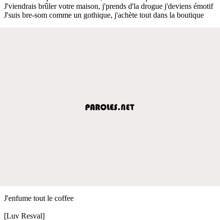
J'viendrais brûler votre maison, j'prends d'la drogue j'deviens émotif
J'suis bre-som comme un gothique, j'achète tout dans la boutique
J'enfume tout le coffee
[Luv Resval]