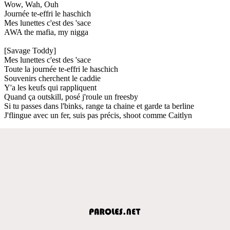
Wow, Wah, Ouh
Journée te-effri le haschich
Mes lunettes c'est des 'sace
AWA the mafia, my nigga
[Savage Toddy]
Mes lunettes c'est des 'sace
Toute la journée te-effri le haschich
Souvenirs cherchent le caddie
Y'a les keufs qui rappliquent
Quand ça outskill, posé j'roule un freesby
Si tu passes dans l'binks, range ta chaine et garde ta berline
J'flingue avec un fer, suis pas précis, shoot comme Caitlyn