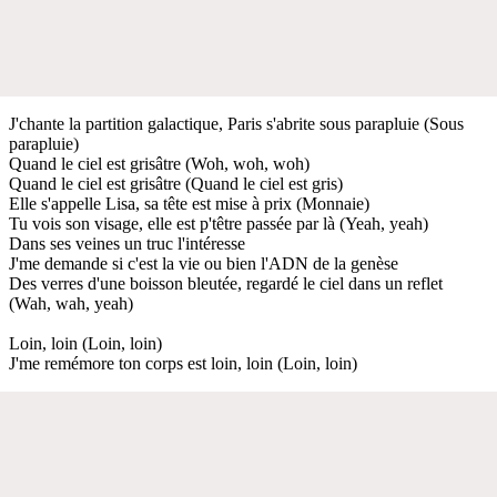
J'chante la partition galactique, Paris s'abrite sous parapluie (Sous
parapluie)
Quand le ciel est grisâtre (Woh, woh, woh)
Quand le ciel est grisâtre (Quand le ciel est gris)
Elle s'appelle Lisa, sa tête est mise à prix (Monnaie)
Tu vois son visage, elle est p'têtre passée par là (Yeah, yeah)
Dans ses veines un truc l'intéresse
J'me demande si c'est la vie ou bien l'ADN de la genèse
Des verres d'une boisson bleutée, regardé le ciel dans un reflet
(Wah, wah, yeah)
Loin, loin (Loin, loin)
J'me remémore ton corps est loin, loin (Loin, loin)