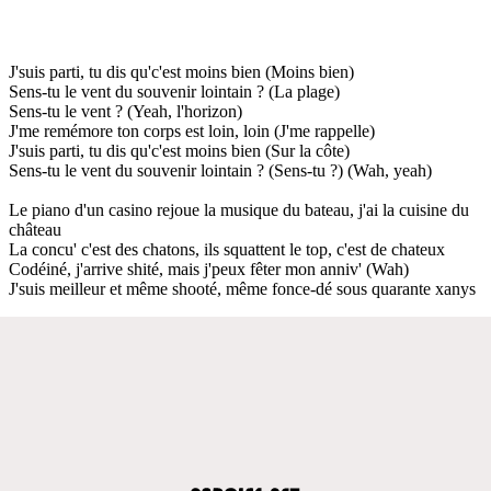
J'suis parti, tu dis qu'c'est moins bien (Moins bien)
Sens-tu le vent du souvenir lointain ? (La plage)
Sens-tu le vent ? (Yeah, l'horizon)
J'me remémore ton corps est loin, loin (J'me rappelle)
J'suis parti, tu dis qu'c'est moins bien (Sur la côte)
Sens-tu le vent du souvenir lointain ? (Sens-tu ?) (Wah, yeah)
Le piano d'un casino rejoue la musique du bateau, j'ai la cuisine du
château
La concu' c'est des chatons, ils squattent le top, c'est de chateux
Codéiné, j'arrive shité, mais j'peux fêter mon anniv' (Wah)
J'suis meilleur et même shooté, même fonce-dé sous quarante xanys