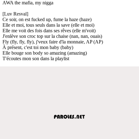
AWA the mafia, my nigga
[Luv Resval]
Ce soir, on est fucked up, fume la haze (haze)
Elle et moi, tous seuls dans la save (elle et moi)
Elle me voit des fois dans ses rêves (elle m'voit)
J'enlève son croc top sur la chaise (nan, nan, ouais)
Fly (fly, fly, fly), j'veux faire d'la monnaie, AP (AP)
À présent, c'est toi mon baby (baby)
Elle bouge son body so amazing (amazing)
T'écoutes mon son dans la playlist