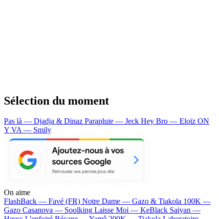
Sélection du moment
Pas là — Djadja & Dinaz
Parapluie — Jeck
Hey Bro — Eloïz
ON
Y VA — Smily
On aime
FlashBack —
Favé (FR)
Notre Dame —
Gazo & Tiakola
100K —
Gazo
Casanova —
Soolking
Laisse Moi —
KeBlack
Saiyan —
Heuss L'enfoiré
Bécane —
Yamê
200K —
Tiakola
Laboratoire —