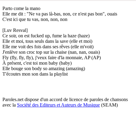
Parto come la mano
Elle me dit : "Ne va pas là-bas, non, ce n'est pas bon", ouais
C'est ici que tu vas, non, non, non
[Luv Resval]
Ce soir, on est fucked up, fume la haze (haze)
Elle et moi, tous seuls dans la save (elle et moi)
Elle me voit des fois dans ses rêves (elle m'voit)
J'enlève son croc top sur la chaise (nan, nan, ouais)
Fly (fly, fly, fly), j'veux faire d'la monnaie, AP (AP)
À présent, c'est toi mon baby (baby)
Elle bouge son body so amazing (amazing)
T'écoutes mon son dans la playlist
Paroles.net dispose d'un accord de licence de paroles de chansons
avec la
Société des Editeurs et Auteurs de Musique
(SEAM)