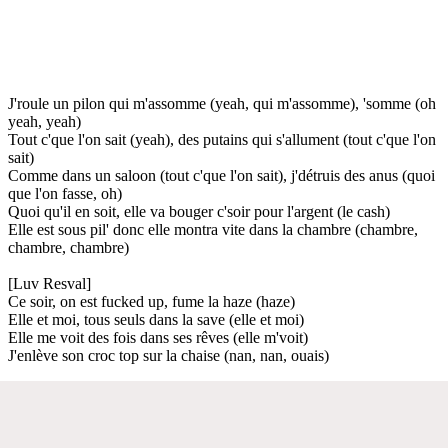
J'roule un pilon qui m'assomme (yeah, qui m'assomme), 'somme (oh
yeah, yeah)
Tout c'que l'on sait (yeah), des putains qui s'allument (tout c'que l'on
sait)
Comme dans un saloon (tout c'que l'on sait), j'détruis des anus (quoi
que l'on fasse, oh)
Quoi qu'il en soit, elle va bouger c'soir pour l'argent (le cash)
Elle est sous pil' donc elle montra vite dans la chambre (chambre,
chambre, chambre)
[Luv Resval]
Ce soir, on est fucked up, fume la haze (haze)
Elle et moi, tous seuls dans la save (elle et moi)
Elle me voit des fois dans ses rêves (elle m'voit)
J'enlève son croc top sur la chaise (nan, nan, ouais)