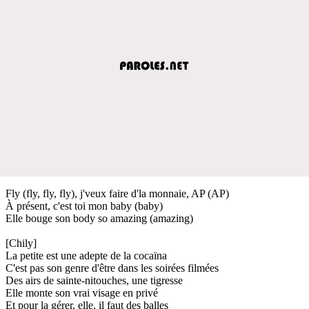
Fly (fly, fly, fly), j'veux faire d'la monnaie, AP (AP)
À présent, c'est toi mon baby (baby)
Elle bouge son body so amazing (amazing)
[Chily]
La petite est une adepte de la cocaïna
C'est pas son genre d'être dans les soirées filmées
Des airs de sainte-nitouches, une tigresse
Elle monte son vrai visage en privé
Et pour la gérer, elle, il faut des balles