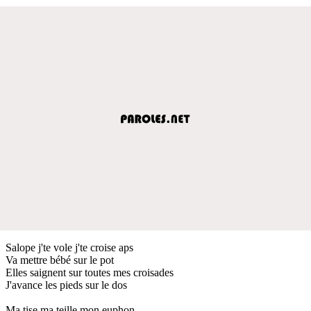
Salope j'te vole j'te croise aps
Va mettre bébé sur le pot
Elles saignent sur toutes mes croisades
J'avance les pieds sur le dos
Ma tise ma teille mon euphon