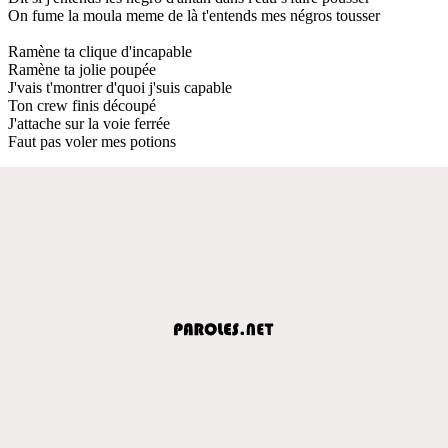
On fume la moula meme de là t'entends mes négros tousser
Ramène ta clique d'incapable
Ramène ta jolie poupée
J'vais t'montrer d'quoi j'suis capable
Ton crew finis découpé
J'attache sur la voie ferrée
Faut pas voler mes potions