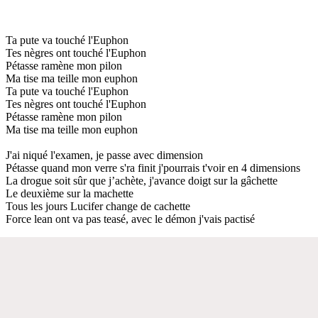
Ta pute va touché l'Euphon
Tes nègres ont touché l'Euphon
Pétasse ramène mon pilon
Ma tise ma teille mon euphon
Ta pute va touché l'Euphon
Tes nègres ont touché l'Euphon
Pétasse ramène mon pilon
Ma tise ma teille mon euphon
J'ai niqué l'examen, je passe avec dimension
Pétasse quand mon verre s'ra finit j'pourrais t'voir en 4 dimensions
La drogue soit sûr que j’achète, j'avance doigt sur la gâchette
Le deuxième sur la machette
Tous les jours Lucifer change de cachette
Force lean ont va pas teasé, avec le démon j'vais pactisé