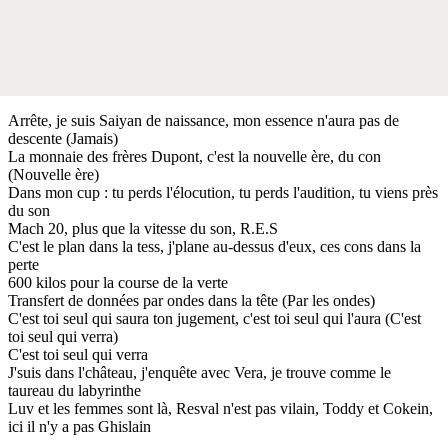
Arrête, je suis Saiyan de naissance, mon essence n'aura pas de
descente (Jamais)
La monnaie des frères Dupont, c'est la nouvelle ère, du con
(Nouvelle ère)
Dans mon cup : tu perds l'élocution, tu perds l'audition, tu viens près
du son
Mach 20, plus que la vitesse du son, R.E.S
C'est le plan dans la tess, j'plane au-dessus d'eux, ces cons dans la
perte
600 kilos pour la course de la verte
Transfert de données par ondes dans la tête (Par les ondes)
C'est toi seul qui saura ton jugement, c'est toi seul qui l'aura (C'est
toi seul qui verra)
C'est toi seul qui verra
J'suis dans l'château, j'enquête avec Vera, je trouve comme le
taureau du labyrinthe
Luv et les femmes sont là, Resval n'est pas vilain, Toddy et Cokein,
ici il n'y a pas Ghislain