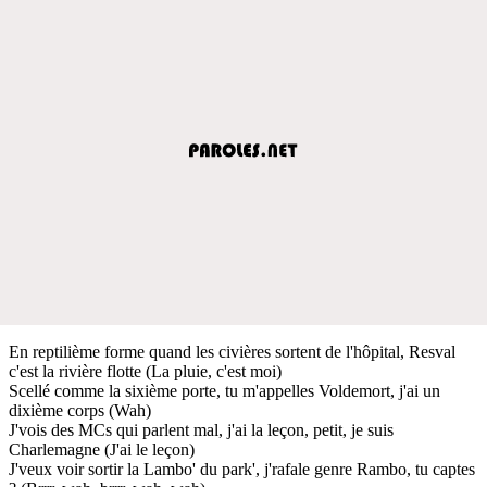
En reptilième forme quand les civières sortent de l'hôpital, Resval
c'est la rivière flotte (La pluie, c'est moi)
Scellé comme la sixième porte, tu m'appelles Voldemort, j'ai un
dixième corps (Wah)
J'vois des MCs qui parlent mal, j'ai la leçon, petit, je suis
Charlemagne (J'ai le leçon)
J'veux voir sortir la Lambo' du park', j'rafale genre Rambo, tu captes