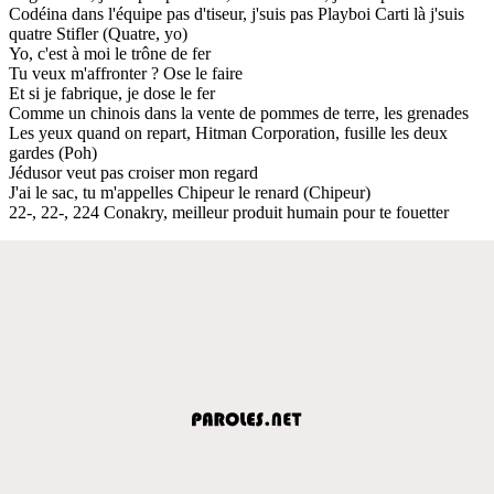
Codéina dans l'équipe pas d'tiseur, j'suis pas Playboi Carti là j'suis
quatre Stifler (Quatre, yo)
Yo, c'est à moi le trône de fer
Tu veux m'affronter ? Ose le faire
Et si je fabrique, je dose le fer
Comme un chinois dans la vente de pommes de terre, les grenades
Les yeux quand on repart, Hitman Corporation, fusille les deux
gardes (Poh)
Jédusor veut pas croiser mon regard
J'ai le sac, tu m'appelles Chipeur le renard (Chipeur)
22-, 22-, 224 Conakry, meilleur produit humain pour te fouetter