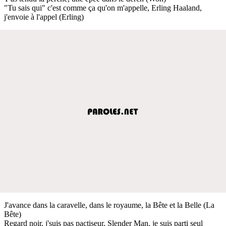
"Tu sais qui" c'est comme ça qu'on m'appelle, Erling Haaland,
j'envoie à l'appel (Erling)
J'avance dans la caravelle, dans le royaume, la Bête et la Belle (La
Bête)
Regard noir, j'suis pas pactiseur, Slender Man, je suis parti seul