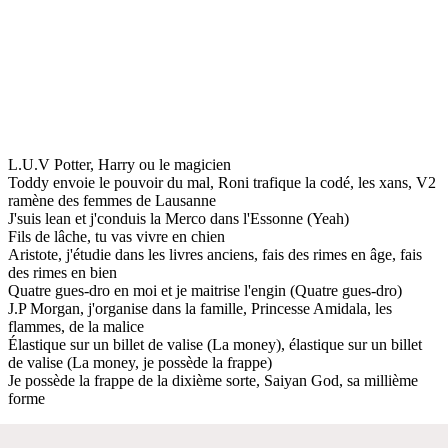
L.U.V Potter, Harry ou le magicien
Toddy envoie le pouvoir du mal, Roni trafique la codé, les xans, V2
ramène des femmes de Lausanne
J'suis lean et j'conduis la Merco dans l'Essonne (Yeah)
Fils de lâche, tu vas vivre en chien
Aristote, j'étudie dans les livres anciens, fais des rimes en âge, fais
des rimes en bien
Quatre gues-dro en moi et je maitrise l'engin (Quatre gues-dro)
J.P Morgan, j'organise dans la famille, Princesse Amidala, les
flammes, de la malice
Élastique sur un billet de valise (La money), élastique sur un billet
de valise (La money, je possède la frappe)
Je possède la frappe de la dixième sorte, Saiyan God, sa millième
forme