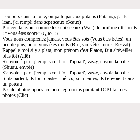
Toujours dans la hutte, on parle pas aux putains (Putains), j'ai le
lean, j'ai rempli dans sept seaux (Seaux)
Protège la te-por comme les sept sceaux (Wah), le prof me dit jamais
: "Vous êtes sobre" (Quoi ?)
Vous nous comprenez jamais, vous êtes sots (Vous êtes bêtes), un
peu de plus, poto, vous êtes morts (Brrr, vous êtes morts, Resval)
Rappelle-moi si y a plata, mon prénom c'est Platon, faut s'réveiller
plus tôt (Allô)
S'envoie à part, j'remplis cent fois l'appart', vas-y, envoie la balle
(Shuuu, envoie)
S'envoie à part, j'remplis cent fois l'appart', vas-y, envoie la balle
Si ils parlent, ils font crasher l'hélico, si tu parles, ils t'envoient dans
un poteau
Pas de photographes ici mon négro mais pourtant l'OPJ fait des
photos (Clic)