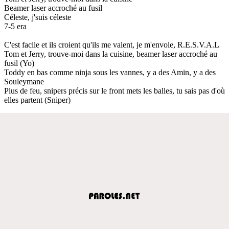
Beamer laser accroché au fusil
Céleste, j'suis céleste
7-5 era
C'est facile et ils croient qu'ils me valent, je m'envole, R.E.S.V.A.L
Tom et Jerry, trouve-moi dans la cuisine, beamer laser accroché au
fusil (Yo)
Toddy en bas comme ninja sous les vannes, y a des Amin, y a des
Souleymane
Plus de feu, snipers précis sur le front mets les balles, tu sais pas d'où
elles partent (Sniper)