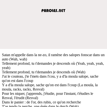
Satan m'appelle dans la ne-zo, il ramène des salopes fonscar dans un
auto (Wah, wah)
Tellement profond, tu t'demandes je descends où (Yeah, yeah, yeah,
yeah)
Tellement profond, tu t'demandes je descends où (Wah)
J'ai le couteau, j'te l'mets dans l'cou, y a d'la moula salope, sache
qu'on est dans l'coup
Y a d'la moula salope, sache qu'on est dans l'coup (La moula, la
moula, racks, racks, Resval)
Pour les niquer, j'apprends, j'étudie, pour l'instant, t'étudies le
Resval, l'érudit (Resval)
Dans le panier : de l'or, des rubis, ce qu'on recherche
T'as tendu la perche, une épée dans le derch (Woh)