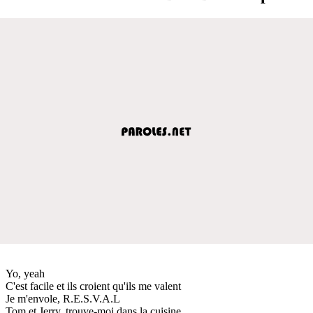
Yo, yeah
C'est facile et ils croient qu'ils me valent
Je m'envole, R.E.S.V.A.L
Tom et Jerry, trouve-moi dans la cuisine