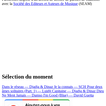
avec la
Société des Editeurs et Auteurs de Musique
(SEAM)
Sélection du moment
Dans le réseau — Djadja & Dinaz
Je la connais — SCH
Pour deux
âmes solitaires (Part. 1) — Luidji
Capitaine — Djadja & Dinaz
Dieu
Ne Ment Jamais — Damso
I'm Good (Blue) — David Guetta