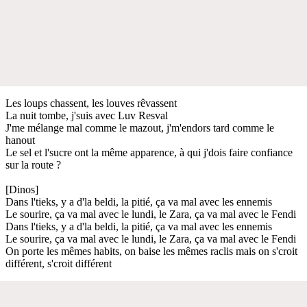
Les loups chassent, les louves rêvassent
La nuit tombe, j'suis avec Luv Resval
J'me mélange mal comme le mazout, j'm'endors tard comme le
hanout
Le sel et l'sucre ont la même apparence, à qui j'dois faire confiance
sur la route ?
[Dinos]
Dans l'tieks, y a d'la beldi, la pitié, ça va mal avec les ennemis
Le sourire, ça va mal avec le lundi, le Zara, ça va mal avec le Fendi
Dans l'tieks, y a d'la beldi, la pitié, ça va mal avec les ennemis
Le sourire, ça va mal avec le lundi, le Zara, ça va mal avec le Fendi
On porte les mêmes habits, on baise les mêmes raclis mais on s'croit
différent, s'croit différent