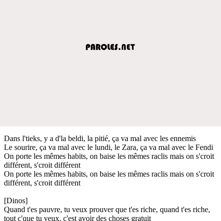
Dans l'tieks, y a d'la beldi, la pitié, ça va mal avec les ennemis
Le sourire, ça va mal avec le lundi, le Zara, ça va mal avec le Fendi
On porte les mêmes habits, on baise les mêmes raclis mais on s'croit
différent, s'croit différent
On porte les mêmes habits, on baise les mêmes raclis mais on s'croit
différent, s'croit différent
[Dinos]
Quand t'es pauvre, tu veux prouver que t'es riche, quand t'es riche,
tout c'que tu veux, c'est avoir des choses gratuit