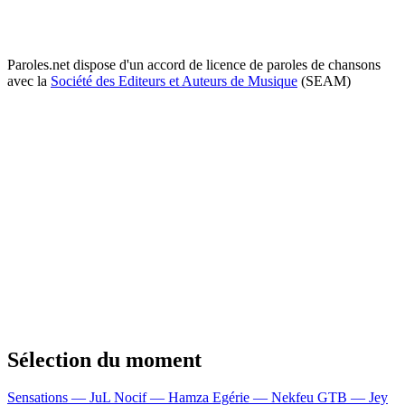
Paroles.net dispose d'un accord de licence de paroles de chansons
avec la
Société des Editeurs et Auteurs de Musique
(SEAM)
Sélection du moment
Sensations — JuL
Nocif — Hamza
Egérie — Nekfeu
GTB — Jey