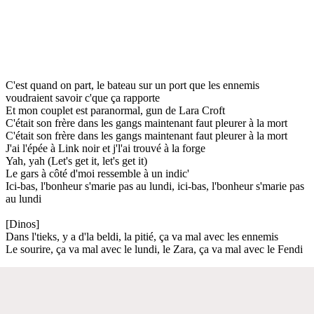
C'est quand on part, le bateau sur un port que les ennemis
voudraient savoir c'que ça rapporte
Et mon couplet est paranormal, gun de Lara Croft
C'était son frère dans les gangs maintenant faut pleurer à la mort
C'était son frère dans les gangs maintenant faut pleurer à la mort
J'ai l'épée à Link noir et j'l'ai trouvé à la forge
Yah, yah (Let's get it, let's get it)
Le gars à côté d'moi ressemble à un indic'
Ici-bas, l'bonheur s'marie pas au lundi, ici-bas, l'bonheur s'marie pas
au lundi
[Dinos]
Dans l'tieks, y a d'la beldi, la pitié, ça va mal avec les ennemis
Le sourire, ça va mal avec le lundi, le Zara, ça va mal avec le Fendi